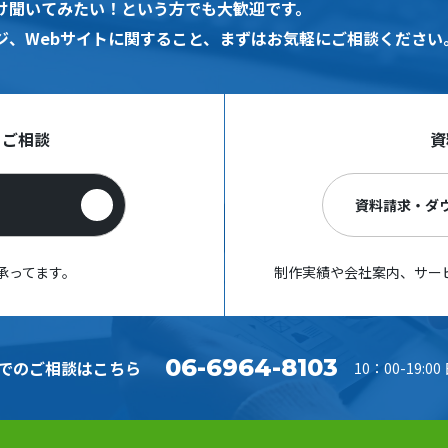
け聞いてみたい！という方でも大歓迎です。
ジ、Webサイトに関すること、まずはお気軽にご相談ください
・ご相談
資
資料請求・ダ
承ってます。
制作実績や会社案内、サー
06-6964-8103
でのご相談はこちら
10：00-19:0