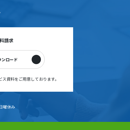
。
料請求
ウンロード
ビス資料をご用意しております。
0 日曜休み