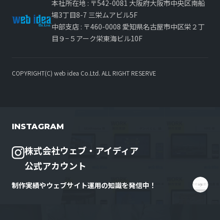
本社所在地 : 〒542-0081 大阪府大阪市中央区南船
場3丁目8-7 三栄ムアビル5F
中部支店 : 〒460-0008 愛知県名古屋市中区栄２丁
目９−５アーク栄東海ビル10F
COPYRIGHT(C) web idea Co.Ltd. ALL RIGHT RESERVE
INSTAGRAM
株式会社ウェブ・アイディア
公式アカウント
制作実績やウェブサイト運用の知識を発信中！